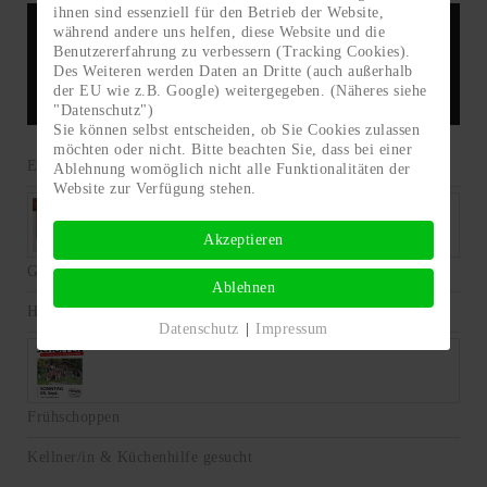
ihnen sind essenziell für den Betrieb der Website,
während andere uns helfen, diese Website und die
Grutt'n Stadl Auffach
Benutzererfahrung zu verbessern (Tracking Cookies).
Des Weiteren werden Daten an Dritte (auch außerhalb
der EU wie z.B. Google) weitergegeben. (Näheres siehe
"Datenschutz")
Sie können selbst entscheiden, ob Sie Cookies zulassen
möchten oder nicht. Bitte beachten Sie, dass bei einer
Einschneiber-Party
Ablehnung womöglich nicht alle Funktionalitäten der
Website zur Verfügung stehen.
Akzeptieren
Grutt'n Gascha 2022
Ablehnen
Halloween-Party
Datenschutz
|
Impressum
Frühschoppen
Kellner/in & Küchenhilfe gesucht