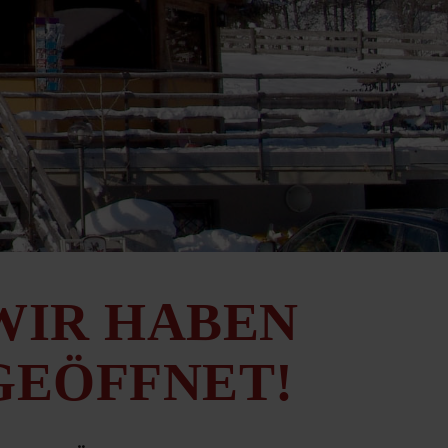
WIR HABEN
GEÖFFNET!