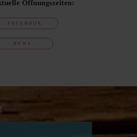
tuelle Öffnungszeiten:
FACEBOOK
- NEWS -
g