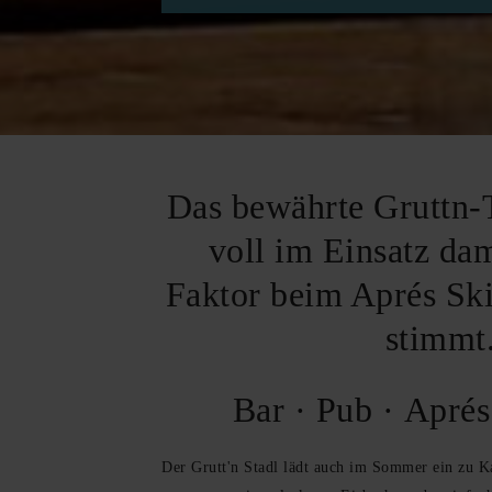
Das bewährte Gruttn-
voll im Einsatz da
Faktor beim Aprés Sk
stimmt
Bar · Pub · Aprés
Der Grutt'n Stadl lädt auch im Sommer ein zu 