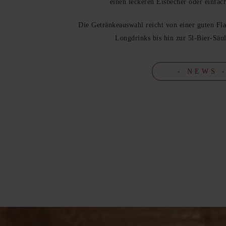
einen leckeren Eisbecher oder einfach
Die Getränkeauswahl reicht von einer guten Fl
Longdrinks bis hin zur 5l-Bier-Säu
- NEWS 