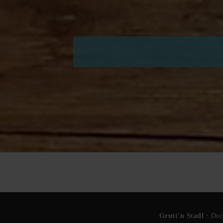
Grutt'n Stadl ·
Dor