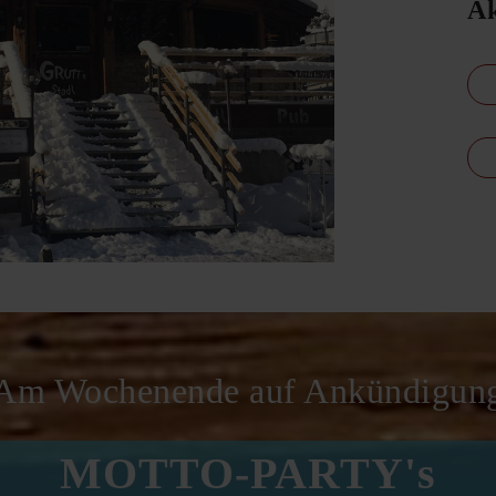
Ak
Am Wochenende auf Ankündigun
MOTTO-PARTY's